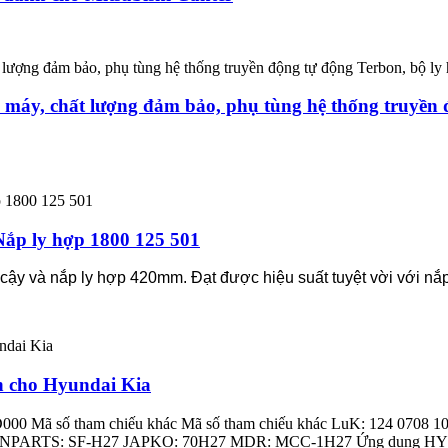
à máy, chất lượng đảm bảo, phụ tùng hệ thống truyền 
Nắp ly hợp 1800 125 501
n cậy và nắp ly hợp 420mm. Đạt được hiệu suất tuyệt vời với nắ
 cho Hyundai Kia
0 Mã số tham chiếu khác Mã số tham chiếu khác LuK: 124 0708
ARTS: SF-H27 JAPKO: 70H27 MDR: MCC-1H27 Ứng dụng HYUNDA