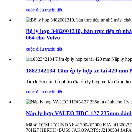
cuộc điều tra
chi tiết
Bộ ly hợp 3482001310, bán trực tiếp từ nh
064 cho Volvo
cuộc điều tra
chi tiết
1882342134 Tấm ép ly hợp xe tải 420 mm 
Tìm kiếm các bộ phận đĩa ép ly hợp xe tải đáng ti
cuộc điều tra
chi tiết
Nắp ly hợp VALEO HDC-127 235mm dành
Mã số OEM HYUNDAI: 41300-3D000 KIA: 41300-3D00
70H27 HERTH+BUSS JAKOPARTS: J2100534 JAPANP