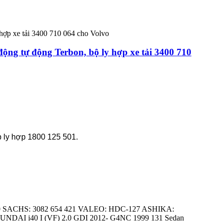
động tự động Terbon, bộ ly hợp xe tải 3400 710
p ly hợp 1800 125 501.
 10 SACHS: 3082 654 421 VALEO: HDC-127 ASHIKA:
I i40 I (VF) 2.0 GDI 2012- G4NC 1999 131 Sedan