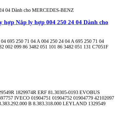
ly hợp Nắp ly hợp 004 250 24 04 Dành cho
95 250 71 04 A 004 250 24 04 A 695 250 71 04
2 002 099 86 3482 051 101 86 3482 051 131 C7051F
329549R 1829974R ERF 81.30305-0193 EVOBUS
97757 IVECO 01904751 01904752 01904779 42102097
.383.292.000 B 8.383.318.000 LEYLAND 1329549